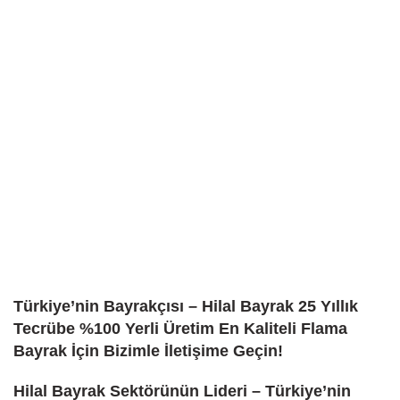
Türkiye’nin Bayrakçısı – Hilal Bayrak 25 Yıllık
Tecrübe %100 Yerli Üretim En Kaliteli Flama
Bayrak İçin Bizimle İletişime Geçin!
Hilal Bayrak Sektörünün Lideri – Türkiye’nin