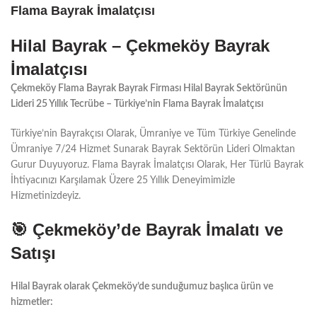
Flama Bayrak İmalatçısı
Hilal Bayrak – Çekmeköy Bayrak
İmalatçısı
Çekmeköy Flama Bayrak Bayrak Firması Hilal Bayrak Sektörünün
Lideri 25 Yıllık Tecrübe – Türkiye’nin Flama Bayrak İmalatçısı
Türkiye’nin Bayrakçısı Olarak, Ümraniye ve Tüm Türkiye Genelinde
Ümraniye 7/24 Hizmet Sunarak Bayrak Sektörün Lideri Olmaktan
Gurur Duyuyoruz. Flama Bayrak İmalatçısı Olarak, Her Türlü Bayrak
İhtiyacınızı Karşılamak Üzere 25 Yıllık Deneyimimizle
Hizmetinizdeyiz.
🎯
Çekmeköy’de Bayrak İmalatı ve
Satışı
Hilal Bayrak olarak Çekmeköy’de sunduğumuz başlıca ürün ve
hizmetler: