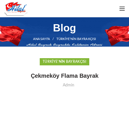
Blog
ANASAYFA
TÜRKIYE'NIN BAYRAKÇISI
TÜRKIYE'NIN BAYRAKÇISI
Çekmeköy Flama Bayrak
Admin