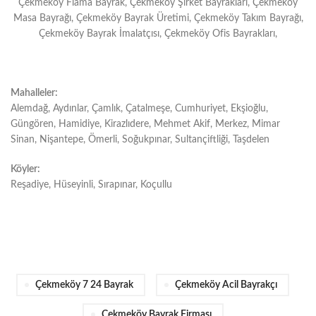
Çekmeköy Flama Bayrak, Çekmeköy Şirket Bayrakları, Çekmeköy
Masa Bayrağı, Çekmeköy Bayrak Üretimi, Çekmeköy Takım Bayrağı,
Çekmeköy Bayrak İmalatçısı, Çekmeköy Ofis Bayrakları,
Mahalleler:
Alemdağ, Aydınlar, Çamlık, Çatalmeşe, Cumhuriyet, Ekşioğlu,
Güngören, Hamidiye, Kirazlıdere, Mehmet Akif, Merkez, Mimar
Sinan, Nişantepe, Ömerli, Soğukpınar, Sultançiftliği, Taşdelen
Köyler:
Reşadiye, Hüseyinli, Sırapınar, Koçullu
Çekmeköy 7 24 Bayrak
Çekmeköy Acil Bayrakçı
Çekmeköy Bayrak Firması