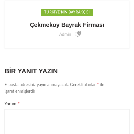
TÜRKIYE'NIN BAYRAKÇISI
Çekmeköy Bayrak Firması
0
Admin
BIR YANIT YAZIN
*
E-posta adresiniz yayınlanmayacak.
Gerekli alanlar
ile
işaretlenmişlerdir
*
Yorum