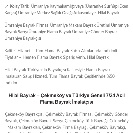
📍
Kolay Tarif: Ümraniye Kaymakamlığı veya (Ümraniye Sur Yapı Exen
Karşısı) Ümraniye Merkez Sağlık Ocağı Arkasındayız. Hilal Bayrak
Ümraniye Bayrak Firması Ümraniye Makam Bayrak Üretimi Ümraniye
Bayrak Satışı Ümraniye Flama Bayrak Ümraniye Gönder Bayrak
Ümraniye Bayrakçısı
Kaliteli Hizmet – Tüm Flama Bayrak Satın Alımlarında İndirimli
Fiyatlar – Hemen Flama Bayrak Sipariş Verin. Hilal Bayrak
Hilal Bayrak
Türkiye’nin Bayrakçısı
Kalitesiyle Flama Bayrak
İmalattan Satış Hizmeti. Tüm Flama Bayrak Çeşitlerinde %50
İndirim.
Hilal Bayrak – Çekmeköy ve Türkiye Geneli 7/24 Acil
Flama Bayrak İmalatçısı
Çekmeköy Bayrakçısı, Çekmeköy Bayrak Firması, Çekmeköy Gönder
Bayrak, Çekmeköy Bayrak Satışı, Çekmeköy Türk Bayrağı, Çekmeköy
Makam Bayrakları, Çekmeköy Firma Bayrağı, Çekmeköy Bayrakçı,