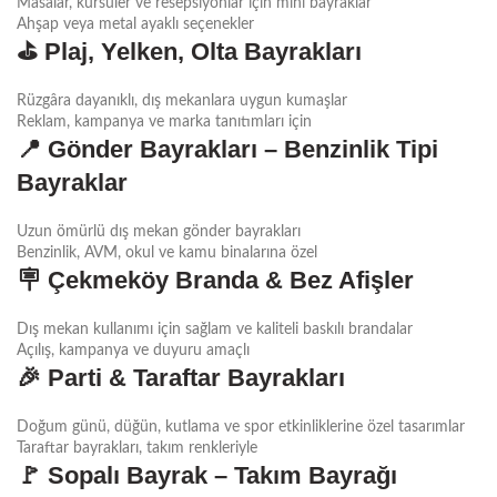
Masalar, kürsüler ve resepsiyonlar için mini bayraklar
Ahşap veya metal ayaklı seçenekler
⛳
Plaj, Yelken, Olta Bayrakları
Rüzgâra dayanıklı, dış mekanlara uygun kumaşlar
Reklam, kampanya ve marka tanıtımları için
📍
Gönder Bayrakları – Benzinlik Tipi
Bayraklar
Uzun ömürlü dış mekan gönder bayrakları
Benzinlik, AVM, okul ve kamu binalarına özel
🪧
Çekmeköy Branda & Bez Afişler
Dış mekan kullanımı için sağlam ve kaliteli baskılı brandalar
Açılış, kampanya ve duyuru amaçlı
🎉
Parti & Taraftar Bayrakları
Doğum günü, düğün, kutlama ve spor etkinliklerine özel tasarımlar
Taraftar bayrakları, takım renkleriyle
🚩
Sopalı Bayrak – Takım Bayrağı