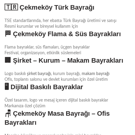
🇹🇷
Çekmeköy Türk Bayrağı
TSE standartlarında, her ebatta Türk Bayrağı üretimi ve satışı
Resmi kurumlar ve bireysel kullanım için
🏁
Çekmeköy Flama & Süs Bayrakları
Flama bayraklar, süs flamaları, üçgen bayraklar
Festival, organizasyon, etkinlik süslemeleri
🏢
Şirket – Kurum – Makam Bayrakları
Logo baskılı
şirket bayrağı
, kurum bayrağı,
makam bayrağı
Ofis, toplantı salonu ve devlet kurumları için özel üretim
🖥️
Dijital Baskılı Bayraklar
Özel tasarım, logo ve mesaj içeren dijital baskılı bayraklar
Markanıza özel çözüm
🪑
Çekmeköy Masa Bayrağı – Ofis
Bayrakları