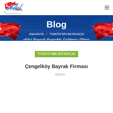
Blog
ANASAYFA
TÜRKIYE'NIN BAYRAKÇISI
TÜRKIYE'NIN BAYRAKÇISI
Çengelköy Bayrak Firması
Admin