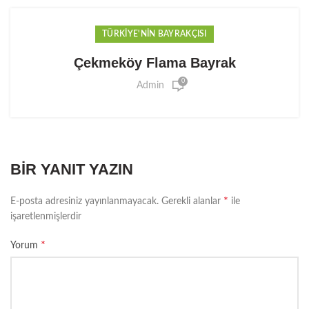
TÜRKIYE'NIN BAYRAKÇISI
Çekmeköy Flama Bayrak
0
Admin
BIR YANIT YAZIN
*
E-posta adresiniz yayınlanmayacak.
Gerekli alanlar
ile
işaretlenmişlerdir
*
Yorum