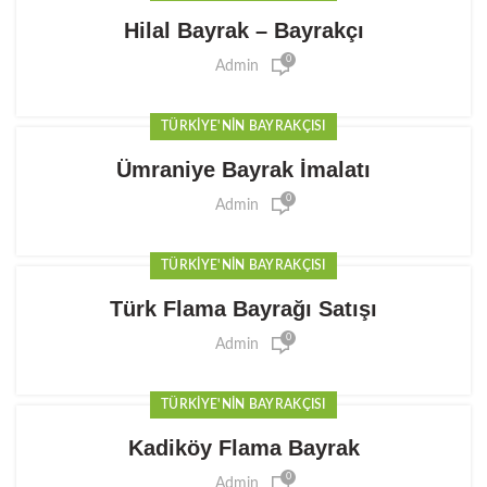
Hilal Bayrak – Bayrakçı
0
Admin
TÜRKIYE'NIN BAYRAKÇISI
Ümraniye Bayrak İmalatı
0
Admin
TÜRKIYE'NIN BAYRAKÇISI
Türk Flama Bayrağı Satışı
0
Admin
TÜRKIYE'NIN BAYRAKÇISI
Kadiköy Flama Bayrak
0
Admin