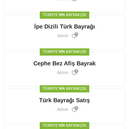
TÜRKIYE'NIN BAYRAKÇISI
İpe Dizili Türk Bayrağı
0
Admin
TÜRKIYE'NIN BAYRAKÇISI
Cephe Bez Afiş Bayrak
0
Admin
TÜRKIYE'NIN BAYRAKÇISI
Türk Bayrağı Satış
0
Admin
TÜRKIYE'NIN BAYRAKÇISI