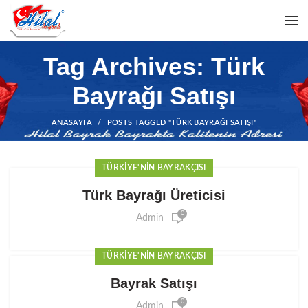
Tag Archives: Türk
Bayrağı Satışı
ANASAYFA
POSTS TAGGED "TÜRK BAYRAĞI SATIŞI"
TÜRKIYE'NIN BAYRAKÇISI
Türk Bayrağı Üreticisi
0
Admin
TÜRKIYE'NIN BAYRAKÇISI
Bayrak Satışı
0
Admin