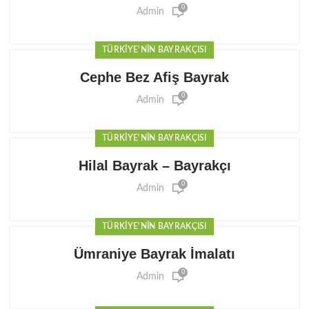
0
Admin
TÜRKIYE'NIN BAYRAKÇISI
Cephe Bez Afiş Bayrak
0
Admin
TÜRKIYE'NIN BAYRAKÇISI
Hilal Bayrak – Bayrakçı
0
Admin
TÜRKIYE'NIN BAYRAKÇISI
Ümraniye Bayrak İmalatı
0
Admin