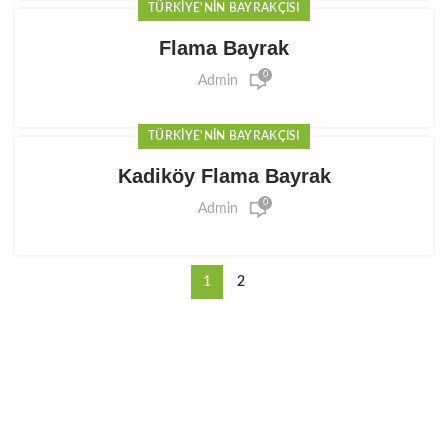
TÜRKIYE'NIN BAYRAKÇISI
Flama Bayrak
0
Admin
TÜRKIYE'NIN BAYRAKÇISI
Kadiköy Flama Bayrak
0
Admin
1
2