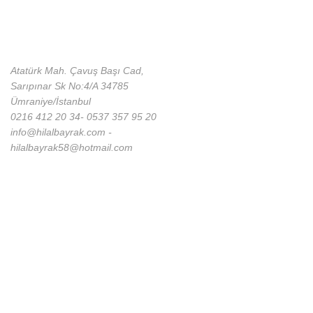
Atatürk Mah. Çavuş Başı Cad,
Sarıpınar Sk No:4/A 34785
Ümraniye/İstanbul
0216 412 20 34- 0537 357 95 20
info@hilalbayrak.com -
hilalbayrak58@hotmail.com