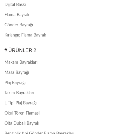
Dijital Baskı
Flama Bayrak
Gönder Bayrağı
Kırlangıç Flama Bayrak
# ÜRÜNLER 2
Makam Bayrakları
Masa Bayrağı
Plaj Bayrağı
Takım Bayrakları
L Tipi Plaj Bayrağı
Okul Tören Flamasi
Olta Dubalı Bayrak
Benzinlik tipi Gönder Flama Bayrakları