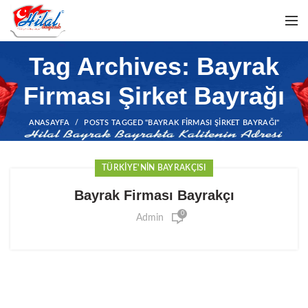
Tag Archives: Bayrak
Firması Şirket Bayrağı
ANASAYFA
POSTS TAGGED "BAYRAK FIRMASI ŞIRKET BAYRAĞI"
TÜRKIYE'NIN BAYRAKÇISI
Bayrak Firması Bayrakçı
0
Admin