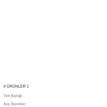
# ÜRÜNLER 1
Türk Bayrağı
Araç Bayrakları