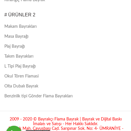
# ÜRÜNLER 2
Makam Bayrakları
Masa Bayrağı
Plaj Bayrağı
Takım Bayrakları
L Tipi Plaj Bayrağı
Okul Tören Flamasi
Olta Dubalı Bayrak
Benzinlik tipi Gönder Flama Bayrakları
2009 - 2020 © Bayrakçı Flama Bayrak | Bayrak ve Dijital Baskı
İmalatı ve Satışı - Her Hakkı Saklıdır.
Atatürk Mah. Çavuşbaşı Cad. Sarıpınar Sok. No: 4- ÜMRANİYE -