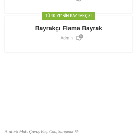
TÜRKIYE'NIN BAYRAKÇISI
Bayrakçı Flama Bayrak
0
Admin
Atatürk Mah. Çavuş Başı Cad, Sarıpınar Sk