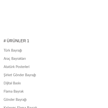
# ÜRÜNLER 1
Türk Bayrağı
Araç Bayrakları
Atatürk Posterleri
Şirket Gönder Bayrağı
Dijital Baskı
Flama Bayrak
Gönder Bayrağı
Kırlangıç Flama Bayrak