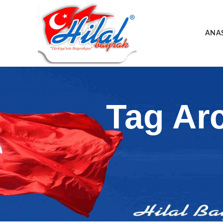
ANA
Tag Ar