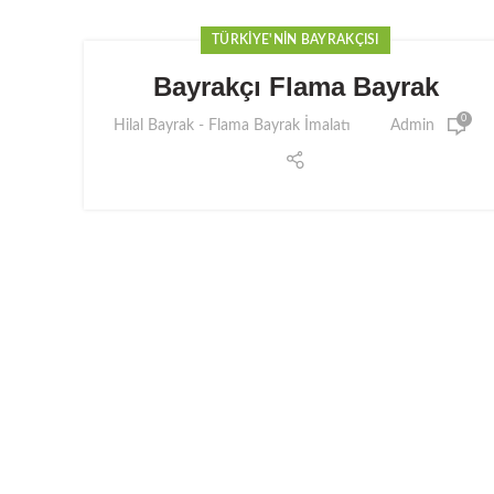
TÜRKIYE'NIN BAYRAKÇISI
Bayrakçı Flama Bayrak
0
Hilal Bayrak - Flama Bayrak İmalatı
Admin