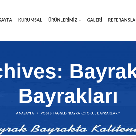
SAYFA
KURUMSAL
ÜRÜNLERIMIZ
GALERI
REFERANSLA
chives: Bayrak
Bayrakları
ANASAYFA
POSTS TAGGED "BAYRAKÇI OKUL BAYRAKLARI"