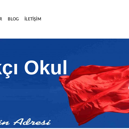
R
BLOG
İLETIŞIM
çı Okul