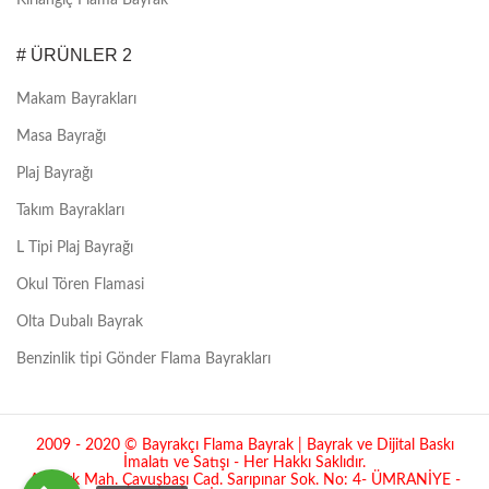
# ÜRÜNLER 2
Makam Bayrakları
Masa Bayrağı
Plaj Bayrağı
Takım Bayrakları
L Tipi Plaj Bayrağı
Okul Tören Flamasi
Olta Dubalı Bayrak
Benzinlik tipi Gönder Flama Bayrakları
2009 - 2020 © Bayrakçı Flama Bayrak | Bayrak ve Dijital Baskı
İmalatı ve Satışı - Her Hakkı Saklıdır.
Atatürk Mah. Çavuşbaşı Cad. Sarıpınar Sok. No: 4- ÜMRANİYE -