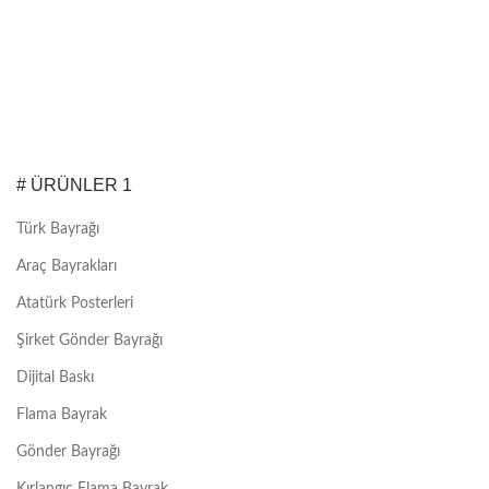
# ÜRÜNLER 1
Türk Bayrağı
Araç Bayrakları
Atatürk Posterleri
Şirket Gönder Bayrağı
Dijital Baskı
Flama Bayrak
Gönder Bayrağı
Kırlangıç Flama Bayrak