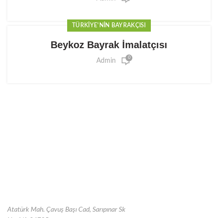
TÜRKIYE'NIN BAYRAKÇISI
Beykoz Bayrak İmalatçısı
0
Admin
Atatürk Mah. Çavuş Başı Cad, Sarıpınar Sk