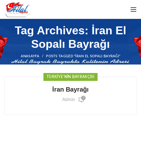
Tag Archives: İran El
Sopalı Bayrağı
ANASAYFA
POSTS TAGGED "İRAN EL SOPALI BAYRAĞI"
TÜRKIYE'NIN BAYRAKÇISI
İran Bayrağı
0
Admin