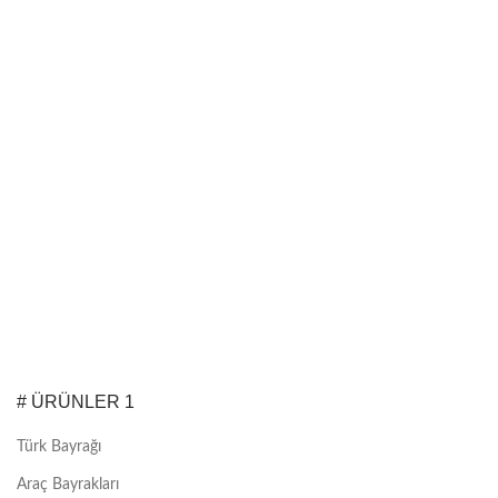
# ÜRÜNLER 1
Türk Bayrağı
Araç Bayrakları