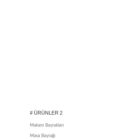
# ÜRÜNLER 2
Makam Bayrakları
Masa Bayrağı