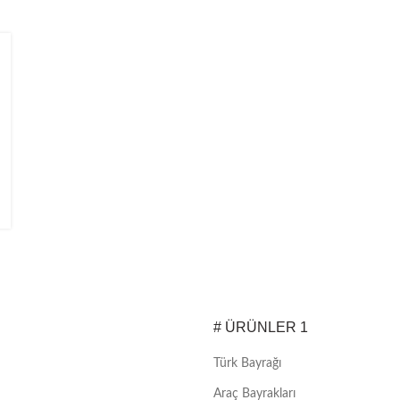
# ÜRÜNLER 1
Türk Bayrağı
Araç Bayrakları