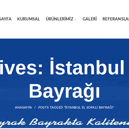
SAYFA
KURUMSAL
ÜRÜNLERIMIZ
GALERI
REFERANSLA
ves: İstanbul
Bayrağı
ANASAYFA
POSTS TAGGED "İSTANBUL EL SOPALI BAYRAĞI"