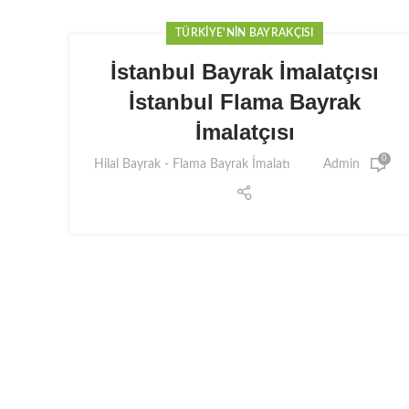
TÜRKIYE'NIN BAYRAKÇISI
İstanbul Bayrak İmalatçısı
İstanbul Flama Bayrak
İmalatçısı
0
Hilal Bayrak - Flama Bayrak İmalatı
Admin