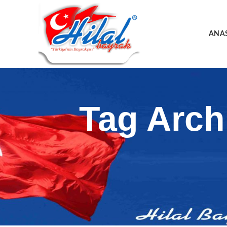
ANA
Tag Archi