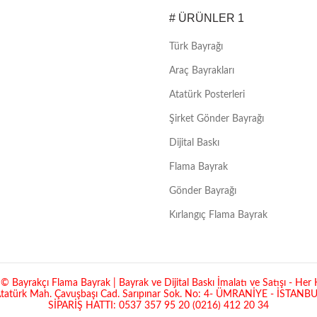
# ÜRÜNLER 1
Türk Bayrağı
Araç Bayrakları
Atatürk Posterleri
Şirket Gönder Bayrağı
Dijital Baskı
Flama Bayrak
Gönder Bayrağı
Kırlangıç Flama Bayrak
 Bayrakçı Flama Bayrak | Bayrak ve Dijital Baskı İmalatı ve Satışı - Her H
tatürk Mah. Çavuşbaşı Cad. Sarıpınar Sok. No: 4- ÜMRANİYE - İSTANB
SİPARİŞ HATTI: 0537 357 95 20 (0216) 412 20 34