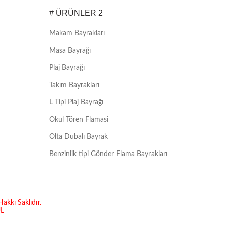
# ÜRÜNLER 2
Makam Bayrakları
Masa Bayrağı
Plaj Bayrağı
Takım Bayrakları
L Tipi Plaj Bayrağı
Okul Tören Flamasi
Olta Dubalı Bayrak
Benzinlik tipi Gönder Flama Bayrakları
akkı Saklıdır.
UL