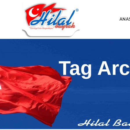
ANA
Tag Ar