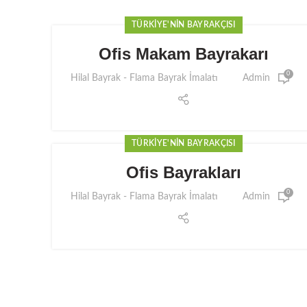
TÜRKIYE'NIN BAYRAKÇISI
Ofis Makam Bayrakarı
0
Hilal Bayrak - Flama Bayrak İmalatı
Admin
TÜRKIYE'NIN BAYRAKÇISI
Ofis Bayrakları
0
Hilal Bayrak - Flama Bayrak İmalatı
Admin