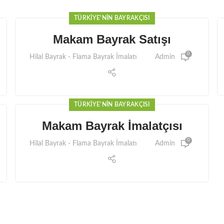
TÜRKIYE'NIN BAYRAKÇISI
Makam Bayrak Satışı
0
Hilal Bayrak - Flama Bayrak İmalatı
Admin
TÜRKIYE'NIN BAYRAKÇISI
Makam Bayrak İmalatçısı
0
Hilal Bayrak - Flama Bayrak İmalatı
Admin