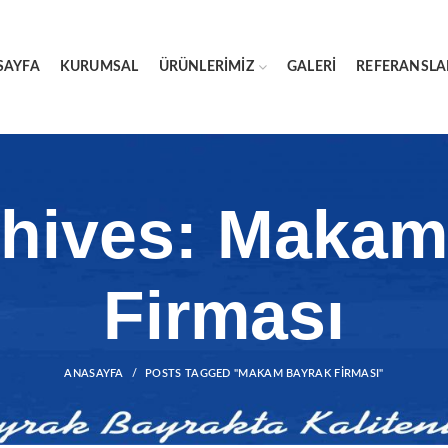
SAYFA
KURUMSAL
ÜRÜNLERIMIZ
GALERI
REFERANSLA
chives: Makam
Firması
ANASAYFA
POSTS TAGGED "MAKAM BAYRAK FIRMASI"