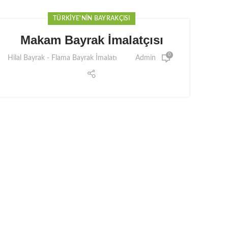
TÜRKIYE'NIN BAYRAKÇISI
Makam Bayrak İmalatçısı
0
Hilal Bayrak - Flama Bayrak İmalatı
Admin