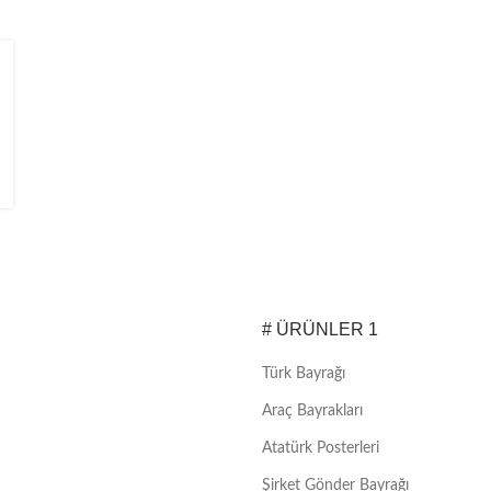
# ÜRÜNLER 1
Türk Bayrağı
Araç Bayrakları
Atatürk Posterleri
Şirket Gönder Bayrağı