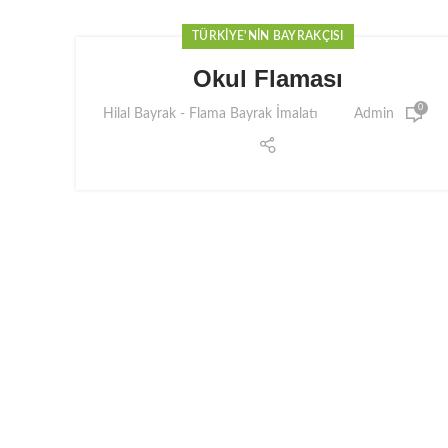
TÜRKIYE'NIN BAYRAKÇISI
Okul Flaması
0
Hilal Bayrak - Flama Bayrak İmalatı
Admin