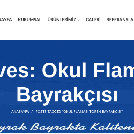
SAYFA
KURUMSAL
ÜRÜNLERIMIZ
GALERI
REFERANSLA
ves: Okul Fla
Bayrakçısı
ANASAYFA
POSTS TAGGED "OKUL FLAMASI TÖREN BAYRAKÇISI"