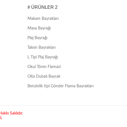
# ÜRÜNLER 2
Makam Bayrakları
Masa Bayrağı
Plaj Bayrağı
Takım Bayrakları
L Tipi Plaj Bayrağı
Okul Tören Flamasi
Olta Dubalı Bayrak
Benzinlik tipi Gönder Flama Bayrakları
akkı Saklıdır.
UL