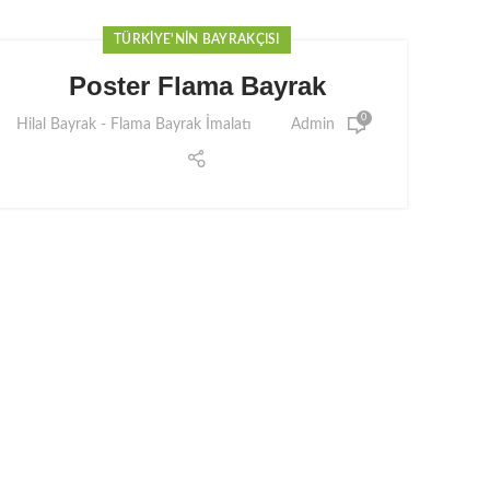
TÜRKIYE'NIN BAYRAKÇISI
Poster Flama Bayrak
0
Hilal Bayrak - Flama Bayrak İmalatı
Admin