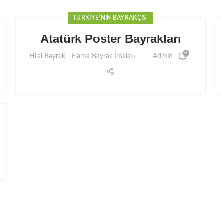
TÜRKIYE'NIN BAYRAKÇISI
Atatürk Poster Bayrakları
0
Hilal Bayrak - Flama Bayrak İmalatı
Admin