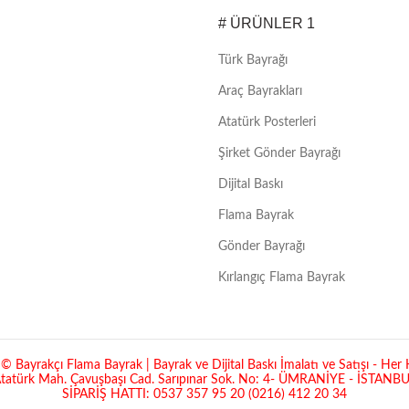
# ÜRÜNLER 1
Türk Bayrağı
Araç Bayrakları
Atatürk Posterleri
Şirket Gönder Bayrağı
Dijital Baskı
Flama Bayrak
Gönder Bayrağı
Kırlangıç Flama Bayrak
 Bayrakçı Flama Bayrak | Bayrak ve Dijital Baskı İmalatı ve Satışı - Her H
tatürk Mah. Çavuşbaşı Cad. Sarıpınar Sok. No: 4- ÜMRANİYE - İSTANB
SİPARİŞ HATTI: 0537 357 95 20 (0216) 412 20 34