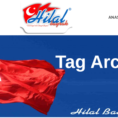
ANA
Tag Ar