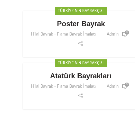
TÜRKIYE'NIN BAYRAKÇISI
Poster Bayrak
0
Hilal Bayrak - Flama Bayrak İmalatı
Admin
TÜRKIYE'NIN BAYRAKÇISI
Atatürk Bayrakları
0
Hilal Bayrak - Flama Bayrak İmalatı
Admin