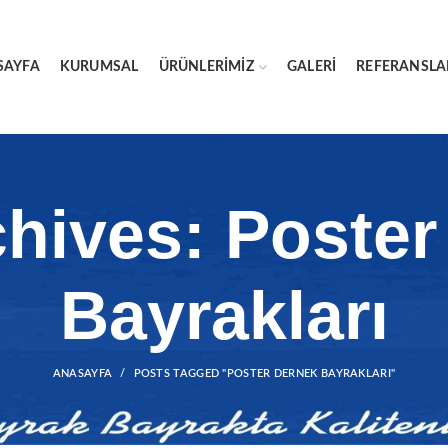
SAYFA
KURUMSAL
ÜRÜNLERIMIZ
GALERI
REFERANSLA
chives: Poster
Bayrakları
ANASAYFA
POSTS TAGGED "POSTER DERNEK BAYRAKLARI"