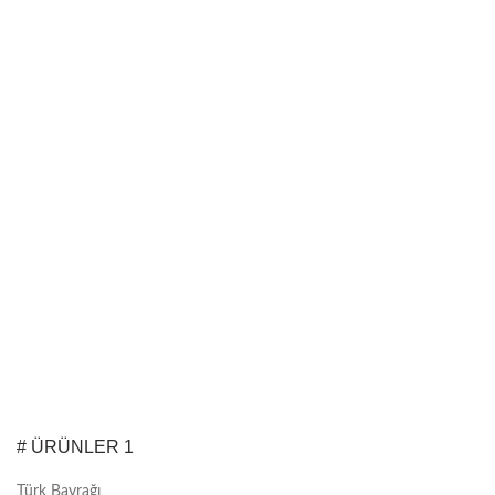
# ÜRÜNLER 1
Türk Bayrağı