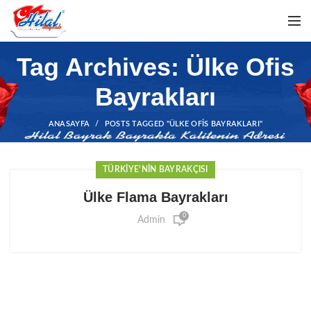
Tag Archives: Ülke Ofis
Bayrakları
ANASAYFA
POSTS TAGGED "ÜLKE OFIS BAYRAKLARI"
TÜRKIYE'NIN BAYRAKÇISI
Ülke Flama Bayrakları
0
Admin