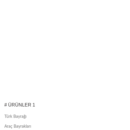
# ÜRÜNLER 1
Türk Bayrağı
Araç Bayrakları