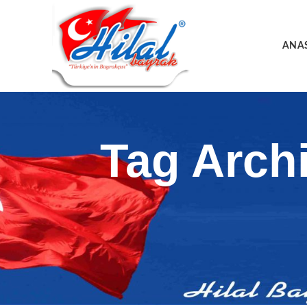
ANA
Tag Arch