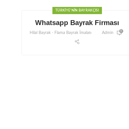
TÜRKIYE'NIN BAYRAKÇISI
Whatsapp Bayrak Firması
0
Hilal Bayrak - Flama Bayrak İmalatı
Admin