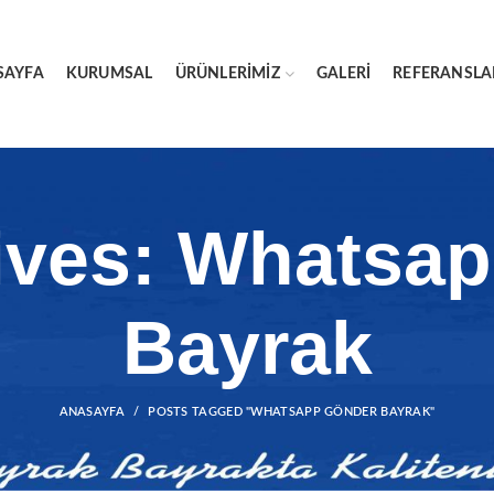
SAYFA
KURUMSAL
ÜRÜNLERIMIZ
GALERI
REFERANSLA
ives: Whatsa
Bayrak
ANASAYFA
POSTS TAGGED "WHATSAPP GÖNDER BAYRAK"