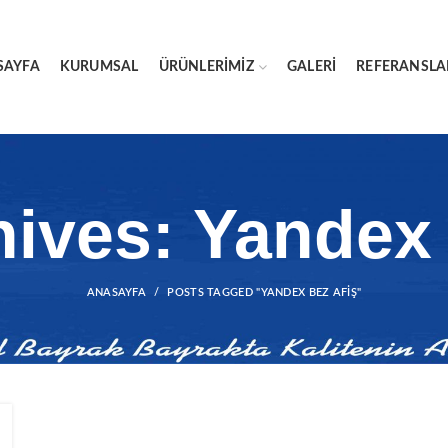
SAYFA
KURUMSAL
ÜRÜNLERIMIZ
GALERI
REFERANSLA
hives: Yandex 
ANASAYFA
POSTS TAGGED "YANDEX BEZ AFIŞ"