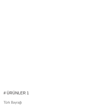
# ÜRÜNLER 1
Türk Bayrağı