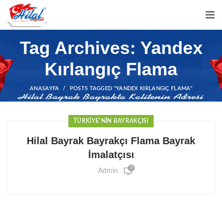
Tag Archives: Yandex
Kırlangıç Flama
ANASAYFA
POSTS TAGGED "YANDEX KIRLANGIÇ FLAMA"
TÜRKIYE'NIN BAYRAKÇISI
Hilal Bayrak Bayrakçı Flama Bayrak
İmalatçısı
0
Admin