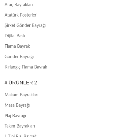
Araç Bayrakları
Atatürk Posterleri
Şirket Gönder Bayrağı
Dijital Baskı
Flama Bayrak
Gönder Bayrağı
Kırlangıç Flama Bayrak
# ÜRÜNLER 2
Makam Bayrakları
Masa Bayrağı
Plaj Bayrağı
Takım Bayrakları
L Tipi Plaj Bayrağı