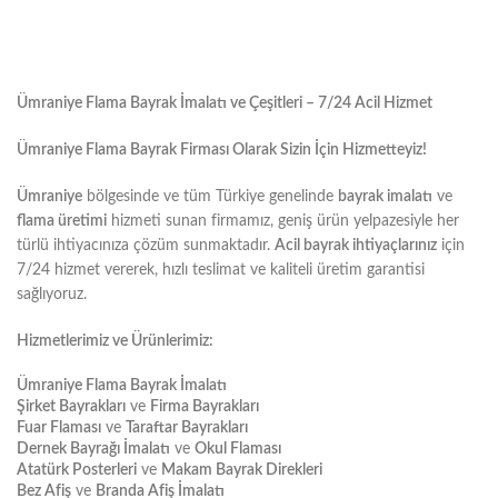
Ümraniye Flama Bayrak İmalatı ve Çeşitleri – 7/24 Acil Hizmet
Ümraniye Flama Bayrak Firması Olarak Sizin İçin Hizmetteyiz!
Ümraniye
bölgesinde ve tüm Türkiye genelinde
bayrak imalatı
ve
flama üretimi
hizmeti sunan firmamız, geniş ürün yelpazesiyle her
türlü ihtiyacınıza çözüm sunmaktadır.
Acil bayrak ihtiyaçlarınız
için
7/24 hizmet vererek, hızlı teslimat ve kaliteli üretim garantisi
sağlıyoruz.
Hizmetlerimiz ve Ürünlerimiz:
Ümraniye Flama Bayrak İmalatı
Şirket Bayrakları
ve
Firma Bayrakları
Fuar Flaması
ve
Taraftar Bayrakları
Dernek Bayrağı İmalatı
ve
Okul Flaması
Atatürk Posterleri
ve
Makam Bayrak Direkleri
Bez Afiş
ve
Branda Afiş İmalatı