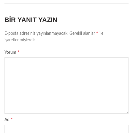
BIR YANIT YAZIN
*
E-posta adresiniz yayınlanmayacak.
Gerekli alanlar
ile
işaretlenmişlerdir
*
Yorum
*
Ad