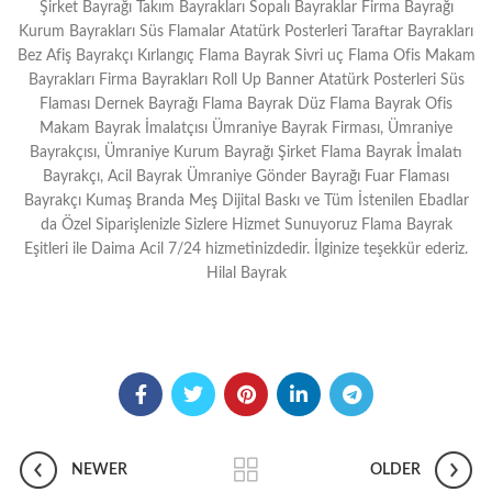
Şirket Bayrağı Takım Bayrakları Sopalı Bayraklar Firma Bayrağı
Kurum Bayrakları Süs Flamalar Atatürk Posterleri Taraftar Bayrakları
Bez Afiş Bayrakçı Kırlangıç Flama Bayrak Sivri uç Flama Ofis Makam
Bayrakları Firma Bayrakları Roll Up Banner Atatürk Posterleri Süs
Flaması Dernek Bayrağı Flama Bayrak Düz Flama Bayrak Ofis
Makam Bayrak İmalatçısı Ümraniye Bayrak Firması, Ümraniye
Bayrakçısı, Ümraniye Kurum Bayrağı Şirket Flama Bayrak İmalatı
Bayrakçı, Acil Bayrak Ümraniye Gönder Bayrağı Fuar Flaması
Bayrakçı Kumaş Branda Meş Dijital Baskı ve Tüm İstenilen Ebadlar
da Özel Siparişlenizle Sizlere Hizmet Sunuyoruz Flama Bayrak
Eşitleri ile Daima Acil 7/24 hizmetinizdedir. İlginize teşekkür ederiz.
Hilal Bayrak
NEWER
OLDER