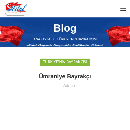
Blog
ANASAYFA
TÜRKIYE'NIN BAYRAKÇISI
TÜRKIYE'NIN BAYRAKÇISI
Ümraniye Bayrakçı
Admin