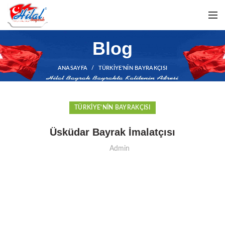
Blog
ANASAYFA
TÜRKIYE'NIN BAYRAKÇISI
TÜRKIYE'NIN BAYRAKÇISI
Üsküdar Bayrak İmalatçısı
Admin