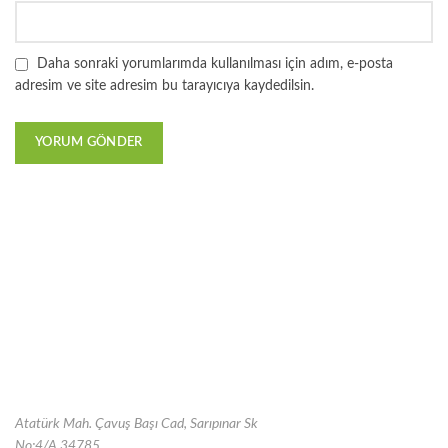
Daha sonraki yorumlarımda kullanılması için adım, e-posta
adresim ve site adresim bu tarayıcıya kaydedilsin.
Atatürk Mah. Çavuş Başı Cad, Sarıpınar Sk
No:4/A 34785