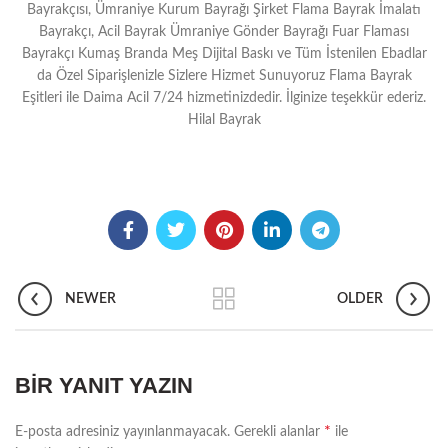
Bayrakçısı, Ümraniye Kurum Bayrağı Şirket Flama Bayrak İmalatı
Bayrakçı, Acil Bayrak Ümraniye Gönder Bayrağı Fuar Flaması
Bayrakçı Kumaş Branda Meş Dijital Baskı ve Tüm İstenilen Ebadlar
da Özel Siparişlenizle Sizlere Hizmet Sunuyoruz Flama Bayrak
Eşitleri ile Daima Acil 7/24 hizmetinizdedir. İlginize teşekkür ederiz.
Hilal Bayrak
NEWER
OLDER
BIR YANIT YAZIN
*
E-posta adresiniz yayınlanmayacak.
Gerekli alanlar
ile