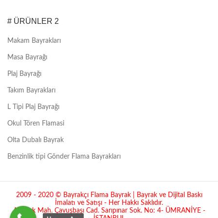
# ÜRÜNLER 2
Makam Bayrakları
Masa Bayrağı
Plaj Bayrağı
Takım Bayrakları
L Tipi Plaj Bayrağı
Okul Tören Flamasi
Olta Dubalı Bayrak
Benzinlik tipi Gönder Flama Bayrakları
2009 - 2020 © Bayrakçı Flama Bayrak | Bayrak ve Dijital Baskı
İmalatı ve Satışı - Her Hakkı Saklıdır.
Atatürk Mah. Çavuşbaşı Cad. Sarıpınar Sok. No: 4- ÜMRANİYE -