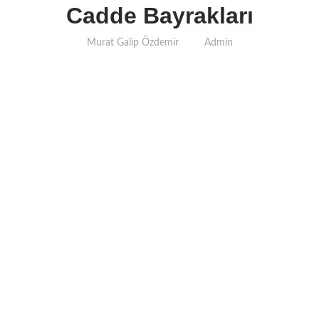
Cadde Bayrakları
Murat Galip Özdemir
Admin