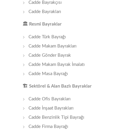
Cadde Bayrakçısı
Cadde Bayrakları
🏛
️ Resmî Bayraklar
Cadde Türk Bayrağı
Cadde Makam Bayrakları
Cadde Gönder Bayrak
Cadde Makam Bayrak İmalatı
Cadde Masa Bayrağı
🏗
️ Sektörel & Alan Bazlı Bayraklar
Cadde Ofis Bayrakları
Cadde İnşaat Bayrakları
Cadde Benzinlik Tipi Bayrağı
Cadde Firma Bayrağı