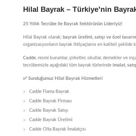
Hilal Bayrak – Türkiye’nin Bayra
25 Yıllık Tecrübe ile Bayrak Sektörünün Lideriyiz!
Hilal Bayrak olarak;
bayrak üretimi, satışı ve özel tasarı
organizasyonların bayrak ihtiyaçlarını en kaliteli şekilde k
Cadde
, resmi kurumlar, şirketler, okullar, dernekler ve in
tecrübemizle aşağıdaki tüm bayrak türlerinde
imalat
,
satı
✅
Sunduğumuz Hilal Bayrak Hizmetleri
Cadde Flama Bayrak
Cadde Bayrak Firması
Cadde Bayrak Satışı
Cadde Bayrak Üretimi
Cadde Olta Bayrak İmalatçısı