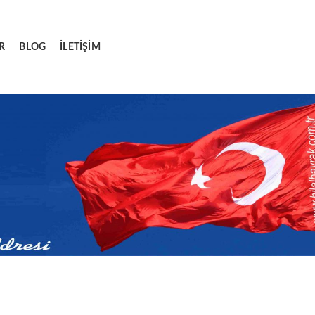
R
BLOG
İLETIŞIM