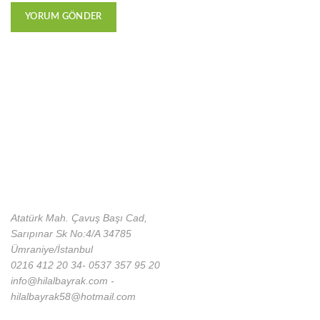
Atatürk Mah. Çavuş Başı Cad,
Sarıpınar Sk No:4/A 34785
Ümraniye/İstanbul
0216 412 20 34- 0537 357 95 20
info@hilalbayrak.com -
hilalbayrak58@hotmail.com