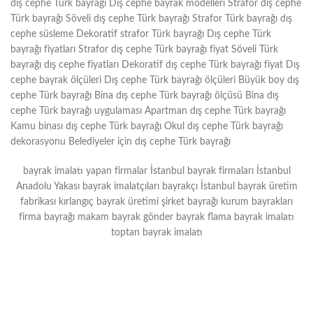
dış cephe Türk bayrağı Dış cephe bayrak modelleri Strafor dış cephe
Türk bayrağı Söveli dış cephe Türk bayrağı Strafor Türk bayrağı dış
cephe süsleme Dekoratif strafor Türk bayrağı Dış cephe Türk
bayrağı fiyatları Strafor dış cephe Türk bayrağı fiyat Söveli Türk
bayrağı dış cephe fiyatları Dekoratif dış cephe Türk bayrağı fiyat Dış
cephe bayrak ölçüleri Dış cephe Türk bayrağı ölçüleri Büyük boy dış
cephe Türk bayrağı Bina dış cephe Türk bayrağı ölçüsü Bina dış
cephe Türk bayrağı uygulaması Apartman dış cephe Türk bayrağı
Kamu binası dış cephe Türk bayrağı Okul dış cephe Türk bayrağı
dekorasyonu Belediyeler için dış cephe Türk bayrağı
bayrak imalatı yapan firmalar İstanbul bayrak firmaları İstanbul
Anadolu Yakası bayrak imalatçıları bayrakçı İstanbul bayrak üretim
fabrikası kırlangıç bayrak üretimi şirket bayrağı kurum bayrakları
firma bayrağı makam bayrak gönder bayrak flama bayrak imalatı
toptan bayrak imalatı