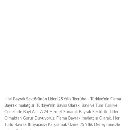
Hilal Bayrak Sektörünün Lideri 25 Yıllık Tecrübe – Türkiye’nin Flama
Bayrak İmalatçısı
Türkiye’nin Bayisı Olarak, Bayi ve Tüm Türkiye
Genelinde Bayi Acil 7/24 Hizmet Sunarak Bayrak Sektörün Lideri
Olmaktan Gurur Duyuyoruz. Flama Bayrak İmalatçısı Olarak, Her
Türlü Bayrak İhtiyacınızı Karşılamak Üzere 25 Yıllık Deneyimimizle