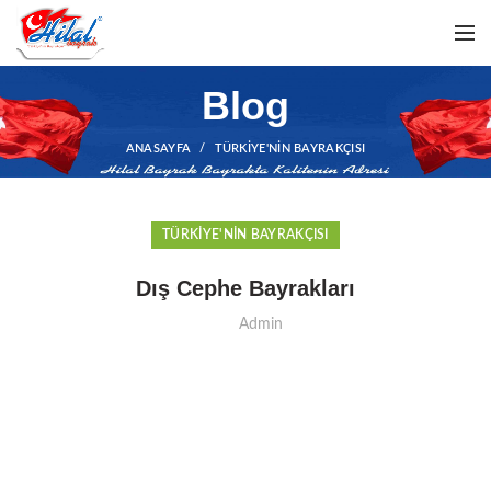
Blog
ANASAYFA
TÜRKIYE'NIN BAYRAKÇISI
TÜRKIYE'NIN BAYRAKÇISI
Dış Cephe Bayrakları
Admin