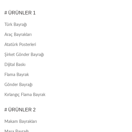
# ÜRÜNLER 1
Türk Bayrağı
Araç Bayrakları
Atatürk Posterleri
Şirket Gönder Bayrağı
Dijital Baskı
Flama Bayrak
Gönder Bayrağı
Kırlangıç Flama Bayrak
# ÜRÜNLER 2
Makam Bayrakları
Masa Bayrağı