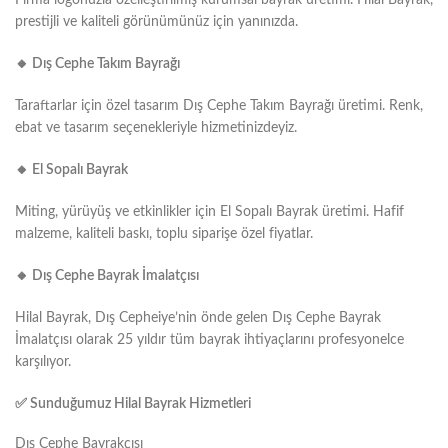
prestijli ve kaliteli görünümünüz için yanınızda.
🔸
Dış Cephe Takım Bayrağı
Taraftarlar için özel tasarım Dış Cephe Takım Bayrağı üretimi. Renk,
ebat ve tasarım seçenekleriyle hizmetinizdeyiz.
🔸
El Sopalı Bayrak
Miting, yürüyüş ve etkinlikler için El Sopalı Bayrak üretimi. Hafif
malzeme, kaliteli baskı, toplu siparişe özel fiyatlar.
🔸
Dış Cephe Bayrak İmalatçısı
Hilal Bayrak, Dış Cepheiye’nin önde gelen Dış Cephe Bayrak
İmalatçısı olarak 25 yıldır tüm bayrak ihtiyaçlarını profesyonelce
karşılıyor.
✅ Sunduğumuz Hilal Bayrak Hizmetleri
Dış Cephe Bayrakçısı