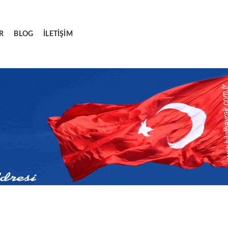
R
BLOG
İLETIŞIM