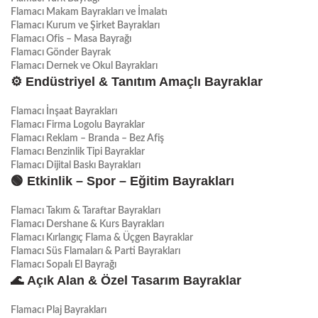
Flamacı Makam Bayrakları ve İmalatı
Flamacı Kurum ve Şirket Bayrakları
Flamacı Ofis – Masa Bayrağı
Flamacı Gönder Bayrak
Flamacı Dernek ve Okul Bayrakları
⚙️
Endüstriyel & Tanıtım Amaçlı Bayraklar
Flamacı İnşaat Bayrakları
Flamacı Firma Logolu Bayraklar
Flamacı Reklam – Branda – Bez Afiş
Flamacı Benzinlik Tipi Bayraklar
Flamacı Dijital Baskı Bayrakları
🟢
Etkinlik – Spor – Eğitim Bayrakları
Flamacı Takım & Taraftar Bayrakları
Flamacı Dershane & Kurs Bayrakları
Flamacı Kırlangıç Flama & Üçgen Bayraklar
Flamacı Süs Flamaları & Parti Bayrakları
Flamacı Sopalı El Bayrağı
🌊
Açık Alan & Özel Tasarım Bayraklar
Flamacı Plaj Bayrakları