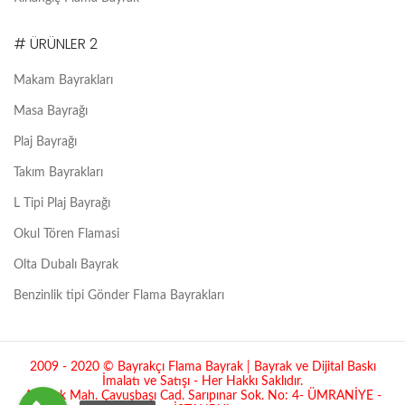
# ÜRÜNLER 2
Makam Bayrakları
Masa Bayrağı
Plaj Bayrağı
Takım Bayrakları
L Tipi Plaj Bayrağı
Okul Tören Flamasi
Olta Dubalı Bayrak
Benzinlik tipi Gönder Flama Bayrakları
2009 - 2020 © Bayrakçı Flama Bayrak | Bayrak ve Dijital Baskı
İmalatı ve Satışı - Her Hakkı Saklıdır.
Atatürk Mah. Çavuşbaşı Cad. Sarıpınar Sok. No: 4- ÜMRANİYE -