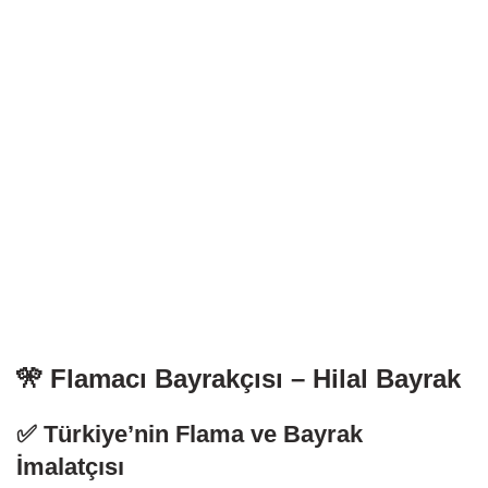
🎌
Flamacı Bayrakçısı – Hilal Bayrak
✅ Türkiye’nin Flama ve Bayrak
İmalatçısı