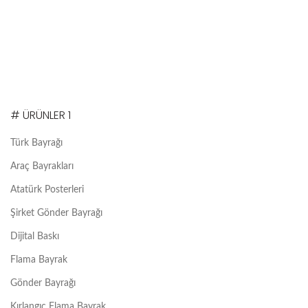
# ÜRÜNLER 1
Türk Bayrağı
Araç Bayrakları
Atatürk Posterleri
Şirket Gönder Bayrağı
Dijital Baskı
Flama Bayrak
Gönder Bayrağı
Kırlangıç Flama Bayrak