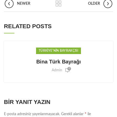
NEWER
OLDER
RELATED POSTS
TÜRKIYE'NIN BAYRAKÇISI
Bina Türk Bayrağı
0
Admin
BIR YANIT YAZIN
*
E-posta adresiniz yayınlanmayacak.
Gerekli alanlar
ile