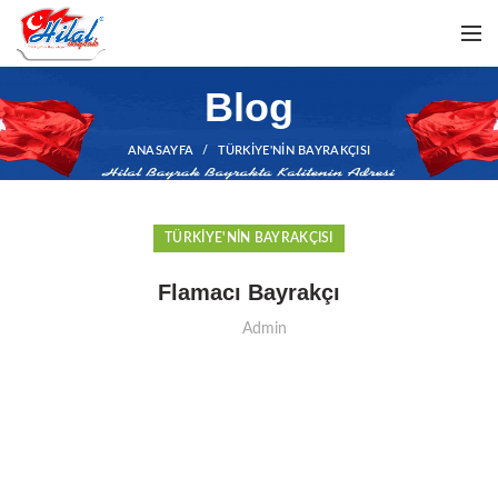
Blog
ANASAYFA
TÜRKIYE'NIN BAYRAKÇISI
TÜRKIYE'NIN BAYRAKÇISI
Flamacı Bayrakçı
Admin