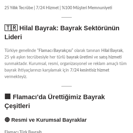
25 Yıllık Tecrübe | 7/24 Hizmet | %100 Müşteri Memnuniyeti
🇹🇷
Hilal Bayrak: Bayrak Sektörünün
Lideri
Türkiye genelinde “
Flamacı Bayrakçısı
” olarak tanınan
Hilal Bayrak
,
25 yılı aşkın tecrübesiyle her türlü
bayrak üretimi
ve
satış hizmeti
sunmaktadır. Kurumsal, resmi, organizasyonel ve reklam amaçlı tüm
bayrak ihtiyaçlarınızı karşılamak için
7/24 kesintisiz hizmet
vermekteyiz.
🏢
Flamacı’da Ürettiğimiz Bayrak
Çeşitleri
🔴
Resmi ve Kurumsal Bayraklar
Flamacı Türk Bayrağı