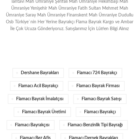
Tantavi Mah Ümraniye Şerifali Mah Ümraniye Hekimbaşı Mah
Ümraniye Yenişehir Mah Ümraniye Fatih Sultan Mehmet Mah
Ümraniye Saray Mah Ümraniye Finanskent Mah Ümraniye Dudullu
Osb Türkiye`nin Her Yerine Bayrakçı Flama Bayrak Kargo ve Ambar
İle Çok Ucuza Gönderiyoruz. Satışlarımız İçin Lütfen Bilgi Alınız
Dershane Bayrakları
Flamacı 724 Bayrakçı
Flamacı Acil Bayrakçı
Flamacı Bayrak Firması
Flamacı Bayrak İmalatçısı
Flamacı Bayrak Satışı
Flamacı Bayrak Üretimi
Flamacı Bayrakçı
Flamacı Bayrakçısı
Flamacı Benzinlik Tipi Bayrağı
Flamacı Bez Afiş
Flamacı Dernek Bayrakları