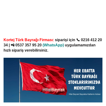
Kortej Türk Bayrağı
Firması:
siparişi için
📞
0216 412 20
34
| 📲
0537 357 95 20
(
WhatsApp)
uygulamamızdan
hızlı sipariş verebilirsiniz.