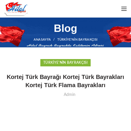
Blog
ANASAYFA
TÜRKIYE'NIN BAYRAKÇISI
TÜRKIYE'NIN BAYRAKÇISI
Kortej Türk Bayrağı Kortej Türk Bayrakları
Kortej Türk Flama Bayrakları
Admin