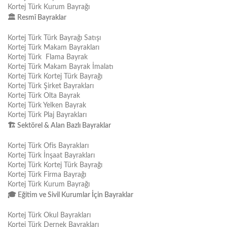
Kortej Türk Kurum Bayrağı
🏛
️ Resmî Bayraklar
Kortej Türk Türk Bayrağı Satışı
Kortej Türk Makam Bayrakları
Kortej Türk Flama Bayrak
Kortej Türk Makam Bayrak İmalatı
Kortej Türk Kortej Türk Bayrağı
Kortej Türk Şirket Bayrakları
Kortej Türk Olta Bayrak
Kortej Türk Yelken Bayrak
Kortej Türk Plaj Bayrakları
🏗
️ Sektörel & Alan Bazlı Bayraklar
Kortej Türk Ofis Bayrakları
Kortej Türk İnşaat Bayrakları
Kortej Türk Kortej Türk Bayrağı
Kortej Türk Firma Bayrağı
Kortej Türk Kurum Bayrağı
🎓
Eğitim ve Sivil Kurumlar İçin Bayraklar
Kortej Türk Okul Bayrakları
Kortej Türk Dernek Bayrakları