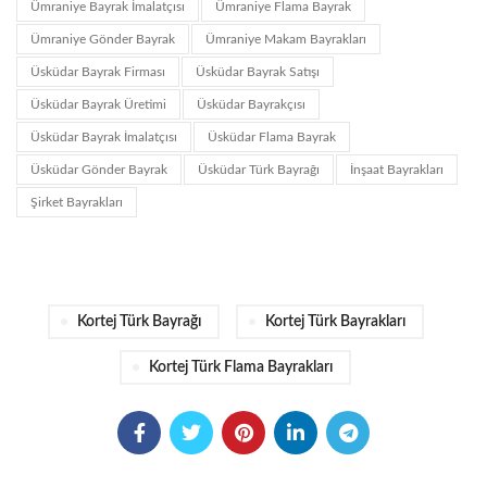
Ümraniye Bayrak İmalatçısı
Ümraniye Flama Bayrak
Ümraniye Gönder Bayrak
Ümraniye Makam Bayrakları
Üsküdar Bayrak Firması
Üsküdar Bayrak Satışı
Üsküdar Bayrak Üretimi
Üsküdar Bayrakçısı
Üsküdar Bayrak İmalatçısı
Üsküdar Flama Bayrak
Üsküdar Gönder Bayrak
Üsküdar Türk Bayrağı
İnşaat Bayrakları
Şirket Bayrakları
Kortej Türk Bayrağı
Kortej Türk Bayrakları
Kortej Türk Flama Bayrakları