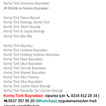
Kortej Türk Dershane Bayrakları
🎉
Etkinlik ve Tanıtım Bayrakları
Kortej Türk Flama Bayrak
Kortej Türk Kırlangıç Kortej Türk
Kortej Türk Takım Bayrağı
Kortej Türk El Sopalı Bayrağı
Kortej Türk Bez Afiş
Kortej Türk Bayrakçı
Kortej Türk Süsleme Bayrakları
Kortej Türk Holding Süsleme Bayrakları
Kortej Türk Plaza Bayrakları
Kortej Türk Okul Bayrakları
Kortej Türk Dernek Bayrakları
Kortej Türk Market Bayrakları
Kortej Türk Okul Flaması
Kortej Türk Okul Bayrakları
Kortej Türk Cadde Takım Bayrağı
Kortej Türk Benzinlik Tipi Gönder Bayrağı
Kortej Türk Bayrakları:
siparişi için
📞
0216 412 20 34
|
📲
0537 357 95 20
(
WhatsApp)
uygulamamızdan hızlı