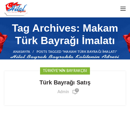
Tag Archives: Makam
Türk Bayrağı İmalatı
ANASAYFA
POSTS TAGGED "MAKAM TÜRK BAYRAĞI İMALATI"
TÜRKIYE'NIN BAYRAKÇISI
Türk Bayrağı Satış
0
Admin