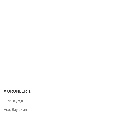
# ÜRÜNLER 1
Türk Bayrağı
Araç Bayrakları