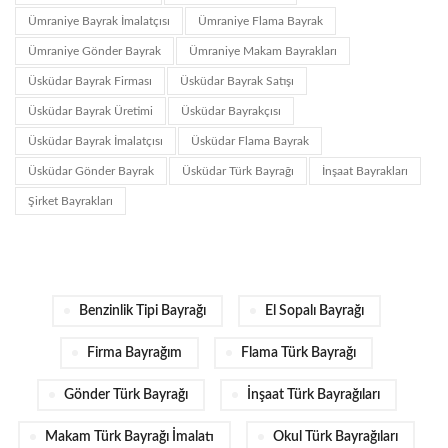
Ümraniye Bayrak İmalatçısı
Ümraniye Flama Bayrak
Ümraniye Gönder Bayrak
Ümraniye Makam Bayrakları
Üsküdar Bayrak Firması
Üsküdar Bayrak Satışı
Üsküdar Bayrak Üretimi
Üsküdar Bayrakçısı
Üsküdar Bayrak İmalatçısı
Üsküdar Flama Bayrak
Üsküdar Gönder Bayrak
Üsküdar Türk Bayrağı
İnşaat Bayrakları
Şirket Bayrakları
Benzinlik Tipi Bayrağı
El Sopalı Bayrağı
Firma Bayrağım
Flama Türk Bayrağı
Gönder Türk Bayrağı
İnşaat Türk Bayrağıları
Makam Türk Bayrağı İmalatı
Okul Türk Bayrağıları