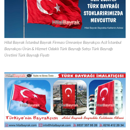
Hilal Bayrak İstanbul Bayrak Firması Ümraniye Bayrakçısı Acil İstanbul
Bayrakçısı Ürün & Hizmet Odaklı Türk Bayrağı Satışı Türk Bayrağı
Üretimi Türk Bayrağı Fiyatı