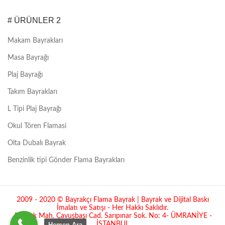
# ÜRÜNLER 2
Makam Bayrakları
Masa Bayrağı
Plaj Bayrağı
Takım Bayrakları
L Tipi Plaj Bayrağı
Okul Tören Flamasi
Olta Dubalı Bayrak
Benzinlik tipi Gönder Flama Bayrakları
2009 - 2020 © Bayrakçı Flama Bayrak | Bayrak ve Dijital Baskı
İmalatı ve Satışı - Her Hakkı Saklıdır.
Atatürk Mah. Çavuşbaşı Cad. Sarıpınar Sok. No: 4- ÜMRANİYE -
İSTANBUL
Hemen Ara