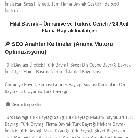
İmalattan Satış Hizmeti. Tüm Flama Bayrak Çeşitlerinde %50
İndirim.
Hilal Bayrak – Ümraniye ve Türkiye Geneli 7/24 Acil
Flama Bayrak İmalatçısı
🔎 SEO Anahtar Kelimeler (Arama Motoru
Optimizasyonu)
Türk Bayrağı Üreticisi Türk Bayrağı Satışı Diş Cephe Bayrağı Bayrak
İmalatçısı Flama Bayrak Üretimi İstanbul Bayrakçısı
Ümraniye Bayrak Firması Gönder Bayrağı Siparişi Kurumlara Özel
Bayrak TSE Uyumlu Türk Bayrağı
🏛
️ Resmî Bayraklar
Türk Bayrağı Türk Bayrağı Satışı Türk Bayrağı Makam Bayrakları Türk
Bayrağı Türk Bayrağı Flama Bayrak Türk Bayrağı Makam Bayrak
İmalatı Türk Bayrağı Masa Bayrağı Türk Bayrağı Şirket Bayrakları
Türk Bayrağı Olta Bayrak Türk Bayrağı Yelken Bayrak Türk Bayrağı