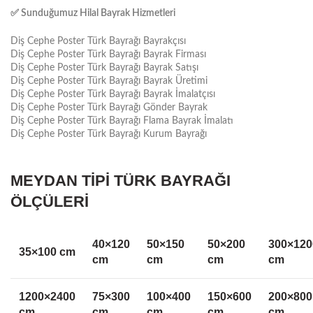
✅
Sunduğumuz Hilal Bayrak Hizmetleri
Diş Cephe Poster Türk Bayrağı Bayrakçısı
Diş Cephe Poster Türk Bayrağı Bayrak Firması
Diş Cephe Poster Türk Bayrağı Bayrak Satışı
Diş Cephe Poster Türk Bayrağı Bayrak Üretimi
Diş Cephe Poster Türk Bayrağı Bayrak İmalatçısı
Diş Cephe Poster Türk Bayrağı Gönder Bayrak
Diş Cephe Poster Türk Bayrağı Flama Bayrak İmalatı
Diş Cephe Poster Türk Bayrağı Kurum Bayrağı
MEYDAN TİPİ TÜRK BAYRAĞI
ÖLÇÜLERİ
40×120
50×150
50×200
300×120
35×100 cm
cm
cm
cm
cm
1200×2400
75×300
100×400
150×600
200×800
cm
cm
cm
cm
cm