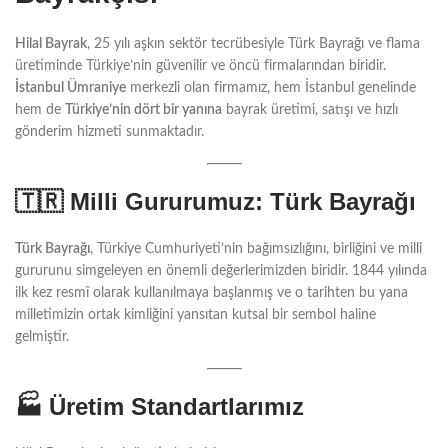
Hilal Bayrak
, 25 yılı aşkın sektör tecrübesiyle Türk Bayrağı ve flama
üretiminde Türkiye’nin güvenilir ve öncü firmalarından biridir.
İstanbul Ümraniye
merkezli olan firmamız, hem İstanbul genelinde
hem de
Türkiye’nin dört bir yanına
bayrak üretimi, satışı ve hızlı
gönderim hizmeti sunmaktadır.
🇹🇷 Milli Gururumuz: Türk Bayrağı
Türk Bayrağı
, Türkiye Cumhuriyeti’nin bağımsızlığını, birliğini ve milli
gururunu simgeleyen en önemli değerlerimizden biridir. 1844 yılında
ilk kez resmî olarak kullanılmaya başlanmış ve o tarihten bu yana
milletimizin ortak kimliğini yansıtan kutsal bir sembol haline
gelmiştir.
🏭 Üretim Standartlarımız