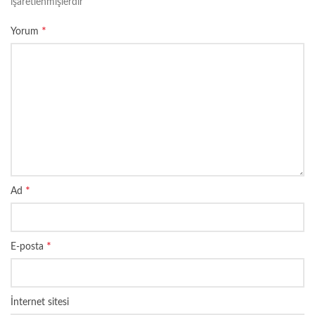
işaretlenmişlerdir
*
Yorum
*
Ad
*
E-posta
İnternet sitesi