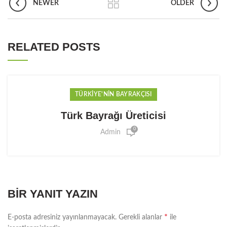
NEWER
OLDER
RELATED POSTS
TÜRKIYE'NIN BAYRAKÇISI
Türk Bayrağı Üreticisi
0
Admin
BIR YANIT YAZIN
*
E-posta adresiniz yayınlanmayacak.
Gerekli alanlar
ile