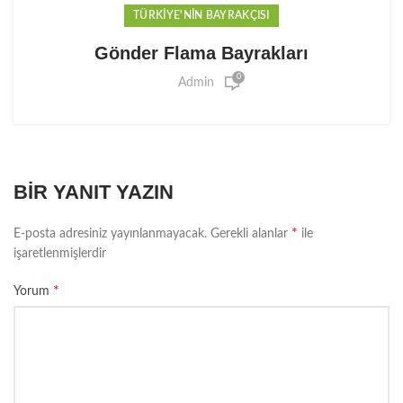
TÜRKIYE'NIN BAYRAKÇISI
Gönder Flama Bayrakları
0
Admin
BIR YANIT YAZIN
*
E-posta adresiniz yayınlanmayacak.
Gerekli alanlar
ile
işaretlenmişlerdir
*
Yorum