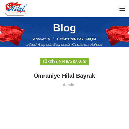
Blog
ANASAYFA
TÜRKIYE'NIN BAYRAKÇISI
TÜRKIYE'NIN BAYRAKÇISI
Ümraniye Hilal Bayrak
Admin