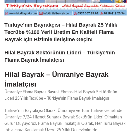
Türkiye’nin Bayrakçısı – Hilal Bayrak 25 Yıllık
Tecrübe %100 Yerli Üretim En Kaliteli Flama
Bayrak İçin Bizimle İletişime Geçin!
Hilal Bayrak Sektörünün Lideri – Türkiye’nin
Flama Bayrak İmalatçısı
Hilal Bayrak – Ümraniye Bayrak
İmalatçısı
Ümraniye Flama Bayrak Bayrak Firması Hilal Bayrak Sektörünün
Lideri 25 Yıllık Tecrübe – Türkiye’nin Flama Bayrak İmalatçısı
Türkiye’nin Bayrakçısı Olarak, Ümraniye ve Tüm Türkiye Genelinde
Ümraniye 7/24 Hizmet Sunarak Bayrak Sektörün Lideri Olmaktan
Gurur Duyuyoruz. Flama Bayrak İmalatçısı Olarak, Her Türlü Bayrak
İhtiyacınızı Karşılamak Üzere 25 Yıllık Deneyimimizle