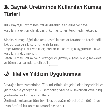
🧵
Bayrak Üretiminde Kullanılan Kumaş
Türleri
Türk Bayrağı üretiminde, farklı kullanım alanlarına ve hava
koşullarına uygun olarak çeşitli kumaş türleri tercih edilmektedir:
Alpaka Kumaş
: Ağırlıklı olarak resmi kurumlar tarafından tercih edilir.
Tok duruşu ve şık görünümü ile bilinir.
Raşel Kumaş
: Hafif yapılı, dış mekan kullanımı için uygundur. Hava
koşullarına dayanıklıdır.
Saten Kumaş
: Parlak ve dikkat çekici yüzeyiyle genellikle iç mekanlar
ve tören alanlarında tercih edilir.
🌙
Hilal ve Yıldızın Uygulanması
Bayrağın
kırmızı zeminine
, Türk milletinin simgeleri olan
beyaz hilal ve
yıldız
özenle yerleştirilir. Bu semboller, özel
baskı teknikleri
veya
dikiş
yöntemleri
ile kumaşa sabitlenir.
Üretimde kullanılan tüm teknikler, bayrağın görsel bütünlüğünü ve
uzun ömürlü kullanımını garanti altına alır.