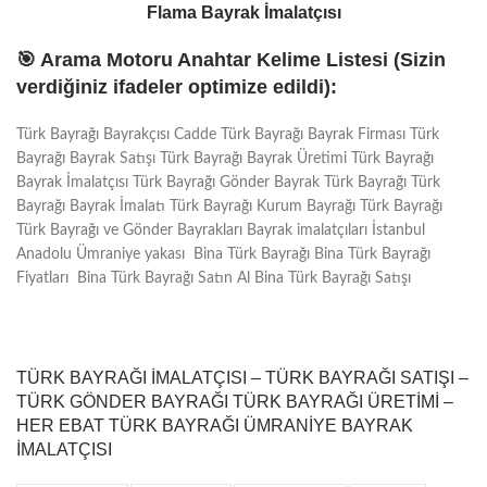
Flama Bayrak İmalatçısı
🎯 Arama Motoru Anahtar Kelime Listesi (Sizin
verdiğiniz ifadeler optimize edildi):
Türk Bayrağı Bayrakçısı Cadde Türk Bayrağı Bayrak Firması Türk
Bayrağı Bayrak Satışı Türk Bayrağı Bayrak Üretimi Türk Bayrağı
Bayrak İmalatçısı Türk Bayrağı Gönder Bayrak Türk Bayrağı Türk
Bayrağı Bayrak İmalatı Türk Bayrağı Kurum Bayrağı Türk Bayrağı
Türk Bayrağı ve Gönder Bayrakları Bayrak imalatçıları İstanbul
Anadolu Ümraniye yakası Bina Türk Bayrağı Bina Türk Bayrağı
Fiyatları Bina Türk Bayrağı Satın Al Bina Türk Bayrağı Satışı
TÜRK BAYRAĞI İMALATÇISI – TÜRK BAYRAĞI SATIŞI –
TÜRK GÖNDER BAYRAĞI TÜRK BAYRAĞI ÜRETIMI –
HER EBAT TÜRK BAYRAĞI ÜMRANIYE BAYRAK
İMALATÇISI