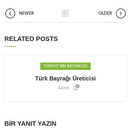
NEWER
OLDER
RELATED POSTS
TÜRKIYE'NIN BAYRAKÇISI
Türk Bayrağı Üreticisi
0
Admin
BIR YANIT YAZIN