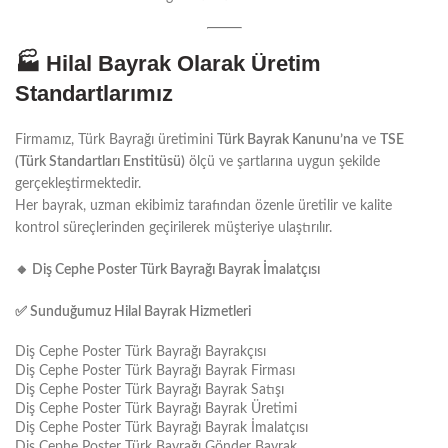
🏭
Hilal Bayrak Olarak Üretim
Standartlarımız
Firmamız, Türk Bayrağı üretimini
Türk Bayrak Kanunu’na
ve
TSE
(Türk Standartları Enstitüsü)
ölçü ve şartlarına uygun şekilde
gerçekleştirmektedir.
Her bayrak, uzman ekibimiz tarafından özenle üretilir ve kalite
kontrol süreçlerinden geçirilerek müşteriye ulaştırılır.
🔸
Diş Cephe Poster Türk Bayrağı Bayrak İmalatçısı
✅
Sunduğumuz Hilal Bayrak Hizmetleri
Diş Cephe Poster Türk Bayrağı Bayrakçısı
Diş Cephe Poster Türk Bayrağı Bayrak Firması
Diş Cephe Poster Türk Bayrağı Bayrak Satışı
Diş Cephe Poster Türk Bayrağı Bayrak Üretimi
Diş Cephe Poster Türk Bayrağı Bayrak İmalatçısı
Diş Cephe Poster Türk Bayrağı Gönder Bayrak