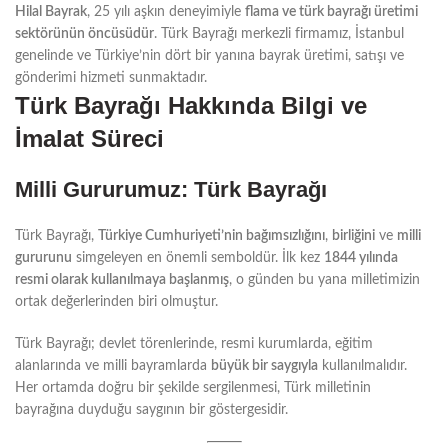
Hilal Bayrak
, 25 yılı aşkın deneyimiyle
flama ve türk bayrağı üretimi
sektörünün öncüsüdür
. Türk Bayrağı merkezli firmamız, İstanbul
genelinde ve Türkiye’nin dört bir yanına bayrak üretimi, satışı ve
gönderimi hizmeti sunmaktadır.
Türk Bayrağı Hakkında Bilgi ve
İmalat Süreci
Milli Gururumuz: Türk Bayrağı
Türk Bayrağı,
Türkiye Cumhuriyeti’nin bağımsızlığını
,
birliğini
ve
milli
gururunu
simgeleyen en önemli semboldür. İlk kez
1844 yılında
resmi olarak kullanılmaya başlanmış
, o günden bu yana milletimizin
ortak değerlerinden biri olmuştur.
Türk Bayrağı; devlet törenlerinde, resmi kurumlarda, eğitim
alanlarında ve milli bayramlarda
büyük bir saygıyla
kullanılmalıdır.
Her ortamda doğru bir şekilde sergilenmesi, Türk milletinin
bayrağına duyduğu saygının bir göstergesidir.