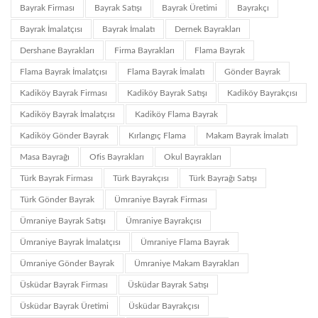
Bayrak Firması
Bayrak Satışı
Bayrak Üretimi
Bayrakçı
Bayrak İmalatçısı
Bayrak İmalatı
Dernek Bayrakları
Dershane Bayrakları
Firma Bayrakları
Flama Bayrak
Flama Bayrak İmalatçısı
Flama Bayrak İmalatı
Gönder Bayrak
Kadiköy Bayrak Firması
Kadiköy Bayrak Satışı
Kadiköy Bayrakçısı
Kadiköy Bayrak İmalatçısı
Kadiköy Flama Bayrak
Kadiköy Gönder Bayrak
Kırlangıç Flama
Makam Bayrak İmalatı
Masa Bayrağı
Ofis Bayrakları
Okul Bayrakları
Türk Bayrak Firması
Türk Bayrakçısı
Türk Bayrağı Satışı
Türk Gönder Bayrak
Ümraniye Bayrak Firması
Ümraniye Bayrak Satışı
Ümraniye Bayrakçısı
Ümraniye Bayrak İmalatçısı
Ümraniye Flama Bayrak
Ümraniye Gönder Bayrak
Ümraniye Makam Bayrakları
Üsküdar Bayrak Firması
Üsküdar Bayrak Satışı
Üsküdar Bayrak Üretimi
Üsküdar Bayrakçısı