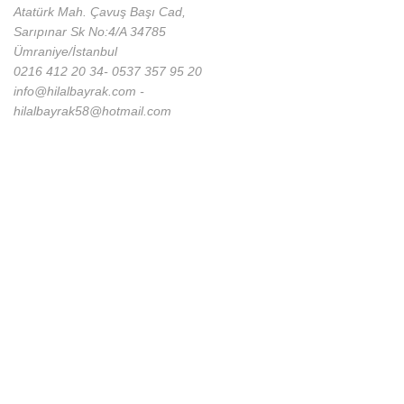
Atatürk Mah. Çavuş Başı Cad,
Sarıpınar Sk No:4/A 34785
Ümraniye/İstanbul
0216 412 20 34- 0537 357 95 20
info@hilalbayrak.com -
hilalbayrak58@hotmail.com