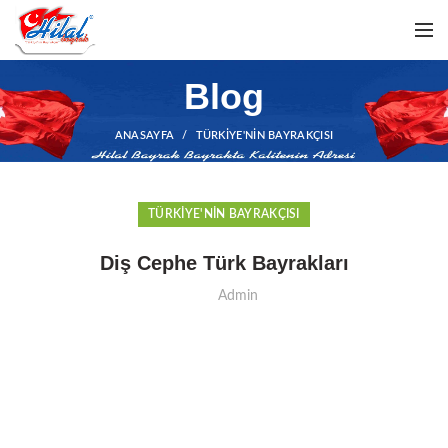
Blog
ANASAYFA
TÜRKIYE'NIN BAYRAKÇISI
TÜRKIYE'NIN BAYRAKÇISI
Diş Cephe Türk Bayrakları
Admin