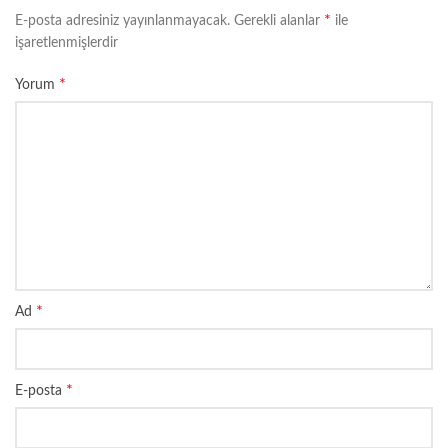
*
E-posta adresiniz yayınlanmayacak.
Gerekli alanlar
ile
işaretlenmişlerdir
*
Yorum
*
Ad
*
E-posta