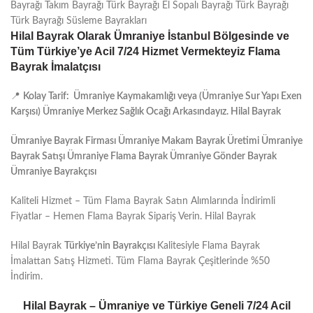
Bayrağı Takım Bayrağı Türk Bayrağı El Sopalı Bayrağı Türk Bayrağı
Türk Bayrağı Süsleme Bayrakları
Hilal Bayrak Olarak Ümraniye İstanbul Bölgesinde ve
Tüm Türkiye’ye Acil 7/24 Hizmet Vermekteyiz Flama
Bayrak İmalatçısı
📍
Kolay Tarif: Ümraniye Kaymakamlığı veya (Ümraniye Sur Yapı Exen
Karşısı) Ümraniye Merkez Sağlık Ocağı Arkasındayız. Hilal Bayrak
Ümraniye Bayrak Firması Ümraniye Makam Bayrak Üretimi Ümraniye
Bayrak Satışı Ümraniye Flama Bayrak Ümraniye Gönder Bayrak
Ümraniye Bayrakçısı
Kaliteli Hizmet – Tüm Flama Bayrak Satın Alımlarında İndirimli
Fiyatlar – Hemen Flama Bayrak Sipariş Verin. Hilal Bayrak
Hilal Bayrak
Türkiye’nin Bayrakçısı
Kalitesiyle Flama Bayrak
İmalattan Satış Hizmeti. Tüm Flama Bayrak Çeşitlerinde %50
İndirim.
Hilal Bayrak – Ümraniye ve Türkiye Geneli 7/24 Acil