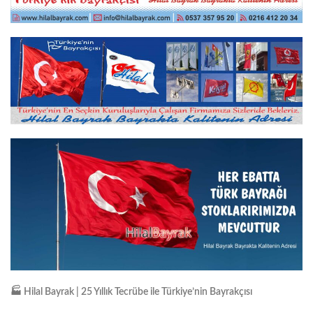
🏭
Hilal Bayrak | 25 Yıllık Tecrübe ile Türkiye’nin Bayrakçısı