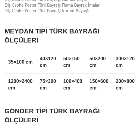
Diş Cephe Poster Türk Bayrağı Flama Bayrak İmalatı
Diş Cephe Poster Türk Bayrağı Kurum Bayrağı
MEYDAN TİPİ TÜRK BAYRAĞI
ÖLÇÜLERİ
40×120
50×150
50×200
300×120
35×100 cm
cm
cm
cm
cm
1200×2400
75×300
100×400
150×600
200×800
cm
cm
cm
cm
cm
GÖNDER TİPİ TÜRK BAYRAĞI
ÖLÇÜLERİ